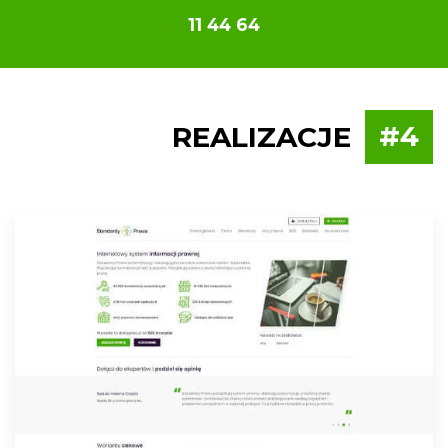
11 44 64
REALIZACJE
#4