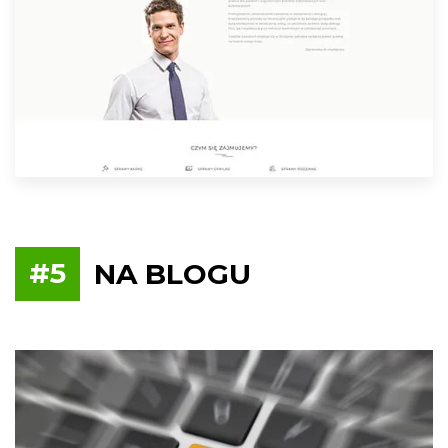
#5
NA BLOGU