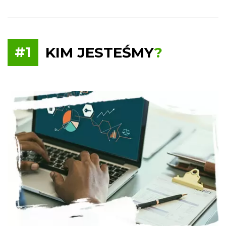
#1
KIM JESTEŚMY
?