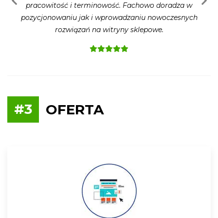
pracowitość i terminowość. Fachowo doradza w
Poprzednia opinia
Na
pozycjonowaniu jak i wprowadzaniu nowoczesnych
rozwiązań na witryny sklepowe.
#3
OFERTA