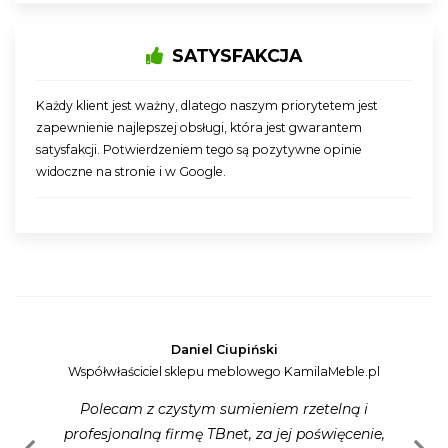
SATYSFAKCJA
Każdy klient jest ważny, dlatego naszym priorytetem jest
zapewnienie najlepszej obsługi, która jest gwarantem
satysfakcji. Potwierdzeniem tego są pozytywne opinie
widoczne na stronie i w Google.
Daniel Ciupiński
Współwłaściciel sklepu meblowego KamilaMeble.pl
Polecam z czystym sumieniem rzetelną i
profesjonalną firmę TBnet, za jej poświęcenie,