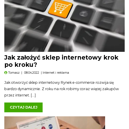
Jak założyć sklep internetowy krok
po kroku?
Tomasz
|
08.04.2022
|
Internet i reklama
Jak otworzyć sklep internetowy Rynek e-commerce rozwija się
bardzo dynamicznie. Z roku na rok robimy coraz więcej zakupów
przez internet. […]
CZYTAJ DALEJ