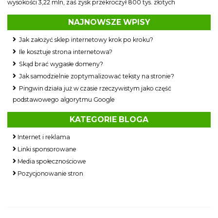
wysokości 3,22 mln, zaś zysk przekroczył 800 tys. złotych
NAJNOWSZE WPISY
Jak założyć sklep internetowy krok po kroku?
Ile kosztuje strona internetowa?
Skąd brać wygasłe domeny?
Jak samodzielnie zoptymalizować teksty na stronie?
Pingwin działa już w czasie rzeczywistym jako część
podstawowego algorytmu Google
KATEGORIE BLOGA
Internet i reklama
Linki sponsorowane
Media społecznościowe
Pozycjonowanie stron