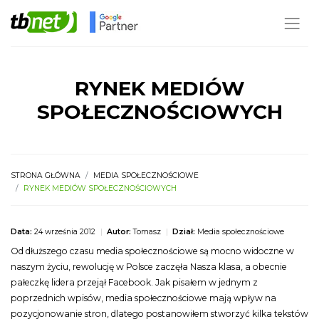
RYNEK MEDIÓW
SPOŁECZNOŚCIOWYCH
STRONA GŁÓWNA
MEDIA SPOŁECZNOŚCIOWE
RYNEK MEDIÓW SPOŁECZNOŚCIOWYCH
Data:
24 września 2012
|
Autor:
Tomasz
|
Dział:
Media społecznościowe
Od dłuższego czasu media społecznościowe są mocno widoczne w
naszym życiu, rewolucję w Polsce zaczęła Nasza klasa, a obecnie
pałeczkę lidera przejął Facebook. Jak pisałem w jednym z
poprzednich wpisów, media społecznościowe mają wpływ na
pozycjonowanie stron, dlatego postanowiłem stworzyć kilka tekstów