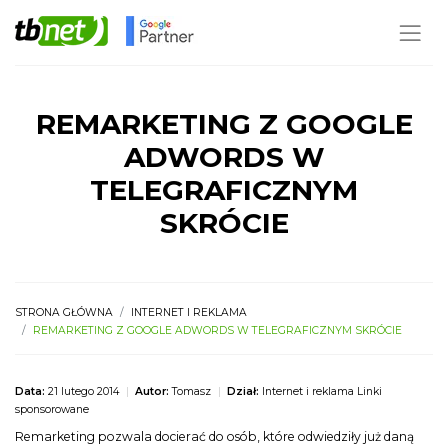
REMARKETING Z GOOGLE
ADWORDS W
TELEGRAFICZNYM
SKRÓCIE
STRONA GŁÓWNA
INTERNET I REKLAMA
REMARKETING Z GOOGLE ADWORDS W TELEGRAFICZNYM SKRÓCIE
Data:
21 lutego 2014
|
Autor:
Tomasz
|
Dział:
Internet i reklama
Linki
sponsorowane
Remarketing pozwala docierać do osób, które odwiedziły już daną