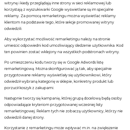
witrynę i kiedy przeglądają inne strony w sieci reklamowej lub
korzystają z wyszukiwarki Google wyświetlane są im specjalne
reklamy. Za pomocą remarketingu można wyświetlać reklamy
klientom na podstawie tego, które sekcje promowanej witryny
odwiedzili.
Aby wykorzystać możliwość remarketingu należy na stronie
umieścić odpowiedni kod umożliwiający śledzenie użytkownika. Kod
ten powinien zostać wklejony na wszystkich podstronach witryny.
Po umieszczeniu kodu tworzy się w Google Adwords listę
remarketingową. Można skonfigurować ją tak, aby specjalnie
przygotowane reklamy wyświetlały się użytkownikowi, który
odwiedził wybraną kategorię w sklepie, konkretny produkt lub
porzucił koszyk z zakupami.
Następnie tworzy się kampanię, której grupą docelową będą osoby
odpowiadające kryteriom przygotowanej wcześniej listy
remarketingowej. Reklam tych nie zobaczą użytkownicy, którzy nie
odwiedzili danej strony.
Korzystanie z remarketingu może wpływać m.in. na zwiększenie